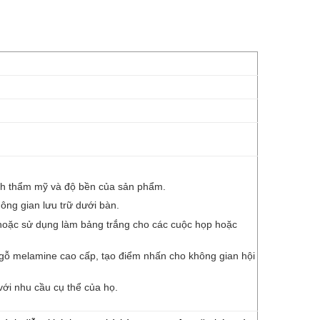
nh thẩm mỹ và độ bền của sản phẩm.
hông gian lưu trữ dưới bàn.
ồ, hoặc sử dụng làm bảng trắng cho các cuộc họp hoặc
u gỗ melamine cao cấp, tạo điểm nhấn cho không gian hội
ới nhu cầu cụ thể của họ.