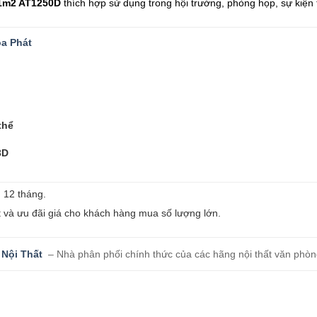
 1m2 AT1250D
thích hợp sử dụng trong hội trường, phòng họp, sự kiện 
a Phát
thể
3D
 12 tháng.
t và ưu đãi giá cho khách hàng mua số lượng lớn.
 Nội Thất
– Nhà phân phối chính thức của các hãng nội thất văn phòng