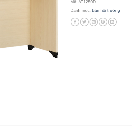
Mã:
AT1250D
Danh mục:
Bàn hội trường