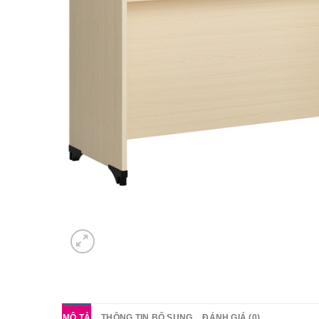
MÔ TẢ
THÔNG TIN BỔ SUNG
ĐÁNH GIÁ (0)