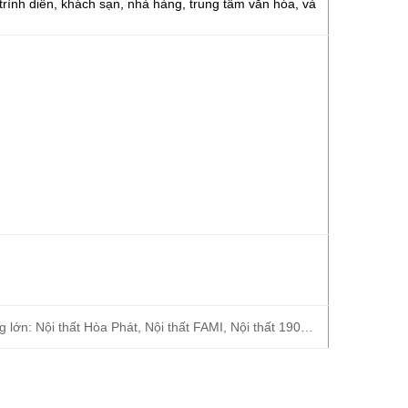
trình diễn, khách sạn, nhà hàng, trung tâm văn hóa, và
 lớn: Nội thất Hòa Phát, Nội thất FAMI, Nội thất 190…