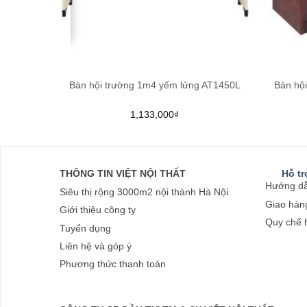
850D
Bàn hội trường 1m4 yếm lửng AT1450L
Bàn hộ
1,133,000
₫
THÔNG TIN VIỆT NỘI THẤT
Hỗ t
Hướng dẫ
Siêu thị rộng 3000m2 nội thành Hà Nội
Giao hàng
Giới thiệu công ty
Quy chế 
Tuyển dụng
Liên hệ và góp ý
Phương thức thanh toán