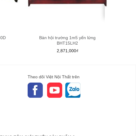
50D
Bàn hội trường 1m5 yến lửng
BHT15LH2
2,871,000
₫
Theo dõi Việt Nội Thất trên