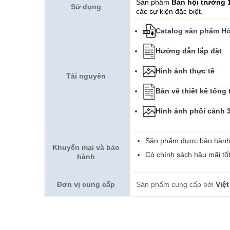
Sản phẩm
Bàn hội trường
Sử dụng
các sự kiện đặc biệt.
Catalog sản phẩm Hò
Hướng dẫn lắp đặt
Hình ảnh thực tế
Tài nguyên
Bản vẽ thiết kế tổng 
Hình ảnh phối cảnh 
Sản phẩm được bảo hành
Khuyến mại và bảo
Có chính sách hậu mãi tố
hành
Đơn vị cung cấp
Sản phẩm cung cấp bởi
Việt