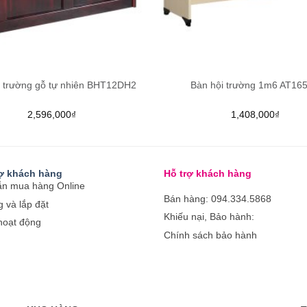
i trường gỗ tự nhiên BHT12DH2
Bàn hội trường 1m6 AT16
2,596,000
₫
1,408,000
₫
rợ khách hàng
Hỗ trợ khách hàng
n mua hàng Online
Bán hàng: 094.334.5868
 và lắp đặt
Khiếu nại, Bảo hành:
hoạt động
Chính sách bảo hành