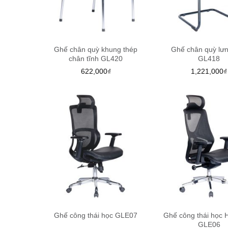
Ghế chân quỳ khung thép
Ghế chân quỳ lưn
chân tĩnh GL420
GL418
622,000
₫
1,221,000
₫
Ghế công thái học GLE07
Ghế công thái học 
GLE06