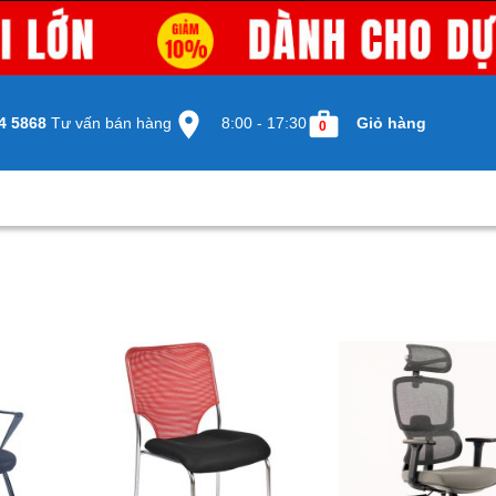
4 5868
Tư vấn bán hàng
8:00 - 17:30
Giỏ hàng
0
I