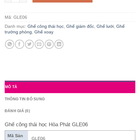
Mã:
GLE06
Danh mục:
Ghế công thái học
,
Ghế giám đốc
,
Ghế lưới
,
Ghế
trưởng phòng
,
Ghế xoay
MÔ TẢ
THÔNG TIN BỔ SUNG
ĐÁNH GIÁ (0)
Ghế công thái học Hòa Phát GLE06
Mã Sản
GLE06