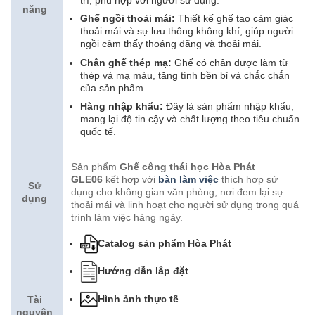
năng
Ghế ngồi thoải mái:
Thiết kế ghế tạo cảm giác
thoải mái và sự lưu thông không khí, giúp người
ngồi cảm thấy thoáng đãng và thoải mái.
Chân ghế thép mạ:
Ghế có chân được làm từ
thép và mạ màu, tăng tính bền bỉ và chắc chắn
của sản phẩm.
Hàng nhập khẩu:
Đây là sản phẩm nhập khẩu,
mang lại độ tin cậy và chất lượng theo tiêu chuẩn
quốc tế.
Sản phẩm
Ghế công thái học Hòa Phát
GLE06
kết hợp với
bàn làm việc
thích hợp sử
Sử
dụng cho không gian văn phòng, nơi đem lại sự
dụng
thoải mái và linh hoạt cho người sử dụng trong quá
trình làm việc hàng ngày.
Catalog sản phẩm Hòa Phát
Hướng dẫn lắp đặt
Hình ảnh thực tế
Tài
nguyên