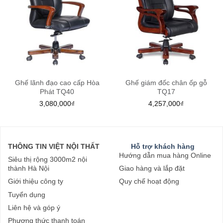
Ghế lãnh đạo cao cấp Hòa
Ghế giám đốc chân ốp gỗ
Phát TQ40
TQ17
3,080,000
₫
4,257,000
₫
THÔNG TIN VIỆT NỘI THẤT
Hỗ trợ khách hàng
Hướng dẫn mua hàng Online
Siêu thị rộng 3000m2 nội
thành Hà Nội
Giao hàng và lắp đặt
Giới thiệu công ty
Quy chế hoạt động
Tuyển dụng
Liên hệ và góp ý
Phương thức thanh toán