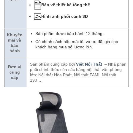
Bản vẽ thiết kế tổng thể
Hình ảnh phối cảnh 3D
Sản phẩm được bảo hành 12 tháng.
Khuyến
mại và
Có chính sách hậu mãi tốt và ưu đãi giá cho
bảo
khách hàng mua số lượng lớn.
hành
Sản phẩm cung cấp bởi
Việt Nội Thất
– Nhà phân
Đơn vị
phối chính thức của các hãng nội thất văn phòng
cung
lớn: Nội thất Hòa Phát, Nội thất FAMI, Nội thất
cấp
190…