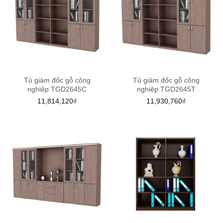
Tủ giám đốc gỗ công
Tủ giám đốc gỗ công
nghiệp TGD2645C
nghiệp TGD2645T
11,814,120
₫
11,930,760
₫