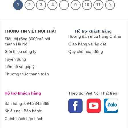
1
2
3
4
…
9
10
11
THÔNG TIN VIỆT NỘI THẤT
Hỗ trợ khách hàng
Hướng dẫn mua hàng Online
Siêu thị rộng 3000m2 nội
thành Hà Nội
Giao hàng và lắp đặt
Giới thiệu công ty
Quy chế hoạt động
Tuyển dụng
Liên hệ và góp ý
Phương thức thanh toán
Hỗ trợ khách hàng
Theo dõi Việt Nội Thất trên
Bán hàng: 094.334.5868
Khiếu nại, Bảo hành:
Chính sách bảo hành