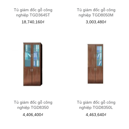
Tủ giám đốc gỗ công
Tủ giám đốc gỗ công
nghiệp TGD3645T
nghiệp TGD8050M
18,740,160
₫
3,003,480
₫
Tủ giám đốc gỗ công
Tủ giám đốc gỗ công
nghiệp TGD8350
nghiệp TGD8350L
4,406,400
₫
4,463,640
₫