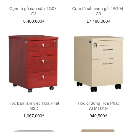
Cụm tủ gỗ cao cấp TG07-
Cụm tủ sắt cánh gỗ TSG04-
C3
C3
8,400,000
₫
17,480,000
₫
Hộc bàn làm việc Hòa Phát
Hộc di động Hòa Phát
M3D
ATM1D1F
1,067,000
₫
940,500
₫