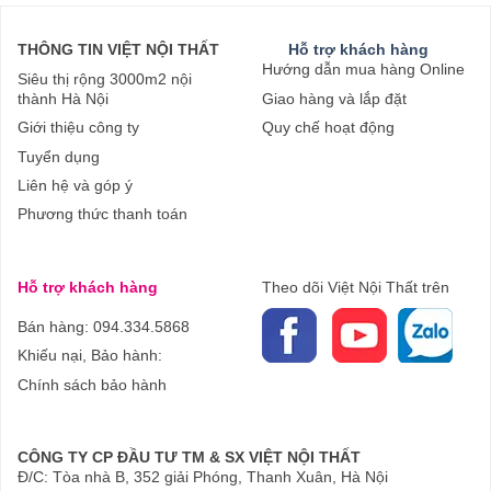
THÔNG TIN VIỆT NỘI THẤT
Hỗ trợ khách hàng
Hướng dẫn mua hàng Online
Siêu thị rộng 3000m2 nội
thành Hà Nội
Giao hàng và lắp đặt
Giới thiệu công ty
Quy chế hoạt động
Tuyển dụng
Liên hệ và góp ý
Phương thức thanh toán
Hỗ trợ khách hàng
Theo dõi Việt Nội Thất trên
Bán hàng: 094.334.5868
Khiếu nại, Bảo hành:
Chính sách bảo hành
CÔNG TY CP ĐẦU TƯ TM & SX VIỆT NỘI THẤT
Đ/C: Tòa nhà B, 352 giải Phóng, Thanh Xuân, Hà Nội