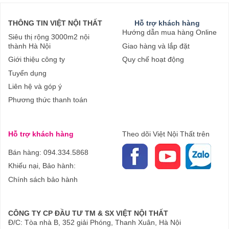
THÔNG TIN VIỆT NỘI THẤT
Hỗ trợ khách hàng
Hướng dẫn mua hàng Online
Siêu thị rộng 3000m2 nội
thành Hà Nội
Giao hàng và lắp đặt
Giới thiệu công ty
Quy chế hoạt động
Tuyển dụng
Liên hệ và góp ý
Phương thức thanh toán
Hỗ trợ khách hàng
Theo dõi Việt Nội Thất trên
Bán hàng: 094.334.5868
Khiếu nại, Bảo hành:
Chính sách bảo hành
CÔNG TY CP ĐẦU TƯ TM & SX VIỆT NỘI THẤT
Đ/C: Tòa nhà B, 352 giải Phóng, Thanh Xuân, Hà Nội