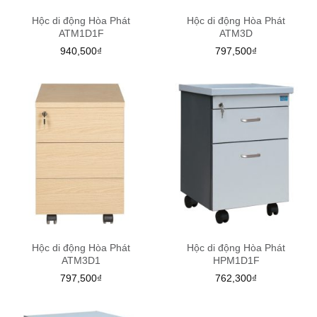
Hộc di động Hòa Phát
Hộc di động Hòa Phát
ATM1D1F
ATM3D
940,500
₫
797,500
₫
Hộc di động Hòa Phát
Hộc di động Hòa Phát
ATM3D1
HPM1D1F
797,500
₫
762,300
₫