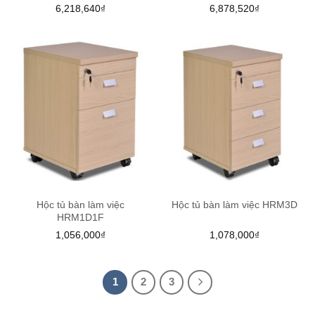
6,218,640
₫
6,878,520
₫
Hộc tủ bàn làm việc
Hộc tủ bàn làm việc HRM3D
HRM1D1F
1,056,000
₫
1,078,000
₫
1
2
3