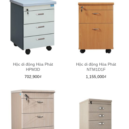
Hộc di động Hòa Phát
Hộc di động Hòa Phát
HPM3D
NTM1D1F
702,900
₫
1,155,000
₫