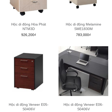
Hộc di động Hòa Phát
Hộc di động Melamine
NTM3D
SME1830M
926,200
₫
783,000
₫
Hộc di động Veneer E05-
Hộc di động Veneer E06-
S0406V
S0406V