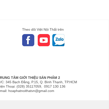
Theo dõi Việt Nội Thất trên
RUNG TÂM GIỚI THIỆU SẢN PHẨM 2
/C: 345 Bạch Đằng, P.15, Q. Bình Thạnh, TP.HCM
iện Thoại: (028) 35117059, 0917 130 136
mail: hoaphatnoithatvn@gmail.com