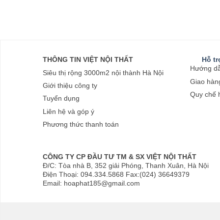
THÔNG TIN VIỆT NỘI THẤT
Hỗ t
Hướng dẫ
Siêu thị rộng 3000m2 nội thành Hà Nội
Giao hàng
Giới thiệu công ty
Quy chế 
Tuyển dụng
Liên hệ và góp ý
Phương thức thanh toán
CÔNG TY CP ĐẦU TƯ TM & SX VIỆT NỘI THẤT
Đ/C: Tòa nhà B, 352 giải Phóng, Thanh Xuân, Hà Nội
Điện Thoại: 094.334.5868 Fax:(024) 36649379
Email: hoaphat185@gmail.com