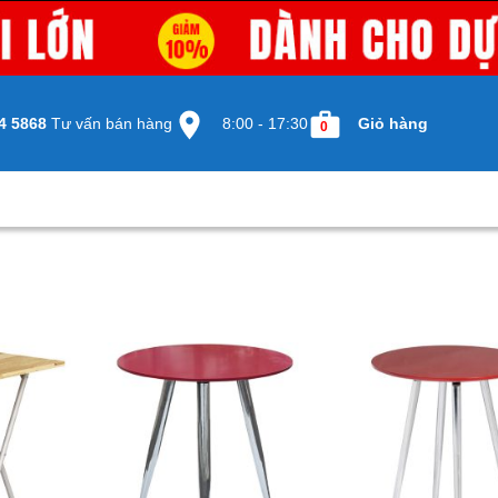
4 5868
Tư vấn bán hàng
8:00 - 17:30
Giỏ hàng
0