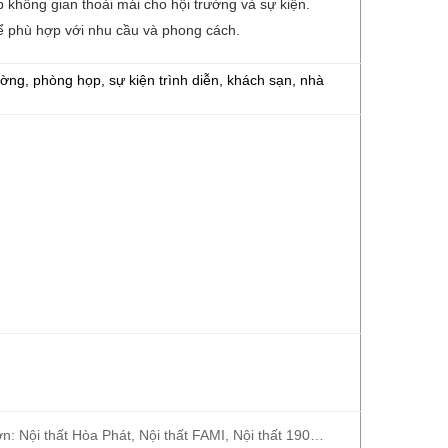
không gian thoải mái cho hội trường và sự kiện.
để phù hợp với nhu cầu và phong cách.
ường, phòng họp, sự kiện trình diễn, khách sạn, nhà
n: Nội thất Hòa Phát, Nội thất FAMI, Nội thất 190…