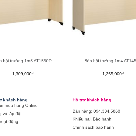
n hội trường 1m5 AT1550D
Bàn hội trường 1m4 AT14
1,309,000
₫
1,265,000
₫
rợ khách hàng
Hỗ trợ khách hàng
n mua hàng Online
Bán hàng: 094.334.5868
 và lắp đặt
Khiếu nại, Bảo hành:
hoạt động
Chính sách bảo hành