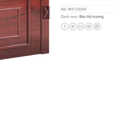
Mã:
BHT12DH3
Danh mục:
Bàn hội trường