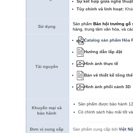
Sự kết hợp giữa nghệ thuậ
Tùy chỉnh và linh hoạt:
Khác
Sản phẩm
Bàn hội trường gỗ
Sử dụng
hàng, trung tâm văn hóa, và các
Catalog sản phẩm Hòa 
Hướng dẫn lắp đặt
Hình ảnh thực tế
Tài nguyên
Bản vẽ thiết kế tổng thể
Hình ảnh phối cảnh 3D
Sản phẩm được bảo hành 12
Khuyến mại và
Có chính sách hậu mãi tốt v
bảo hành
Đơn vị cung cấp
Sản phẩm cung cấp bởi
Việt Nộ