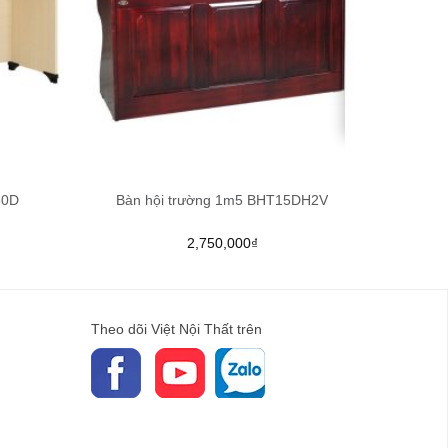
50D
Bàn hội trường 1m5 BHT15DH2V
2,750,000
₫
Theo dõi Việt Nội Thất trên