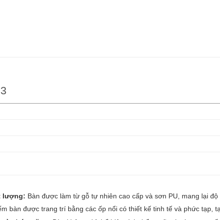
H3
t lượng:
Bàn được làm từ gỗ tự nhiên cao cấp và sơn PU, mang lại độ
m bàn được trang trí bằng các ốp nổi có thiết kế tinh tế và phức tạp,