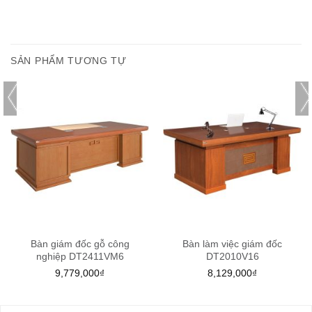
SẢN PHẨM TƯƠNG TỰ
Bàn giám đốc gỗ công
Bàn làm việc giám đốc
nghiệp DT2411VM6
DT2010V16
9,779,000
₫
8,129,000
₫