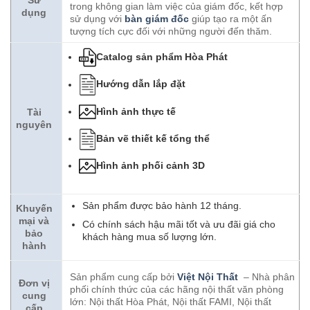
Sử
trong không gian làm việc của giám đốc, kết hợp
dụng
sử dụng với
bàn giám đốc
giúp tạo ra một ấn
tượng tích cực đối với những người đến thăm.
Catalog sản phẩm Hòa Phát
Hướng dẫn lắp đặt
Hình ảnh thực tế
Tài
nguyên
Bản vẽ thiết kế tổng thể
Hình ảnh phối cảnh 3D
Sản phẩm được bảo hành 12 tháng.
Khuyến
mại và
Có chính sách hậu mãi tốt và ưu đãi giá cho
bảo
khách hàng mua số lượng lớn.
hành
Sản phẩm cung cấp bởi
Việt Nội Thất
– Nhà phân
Đơn vị
phối chính thức của các hãng nội thất văn phòng
cung
lớn: Nội thất Hòa Phát, Nội thất FAMI, Nội thất
cấp