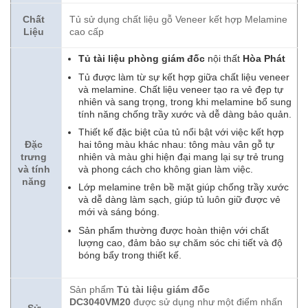
Chất
Tủ sử dụng chất liệu gỗ Veneer kết hợp Melamine
Liệu
cao cấp
Tủ tài liệu phòng giám đốc
nội thất
Hòa Phát
Tủ được làm từ sự kết hợp giữa chất liệu veneer
và melamine. Chất liệu veneer tạo ra vẻ đẹp tự
nhiên và sang trọng, trong khi melamine bổ sung
tính năng chống trầy xước và dễ dàng bảo quản.
Thiết kế đặc biệt của tủ nổi bật với việc kết hợp
hai tông màu khác nhau: tông màu vân gỗ tự
Đặc
nhiên và màu ghi hiện đại mang lại sự trẻ trung
trưng
và phong cách cho không gian làm việc.
và tính
năng
Lớp melamine trên bề mặt giúp chống trầy xước
và dễ dàng làm sạch, giúp tủ luôn giữ được vẻ
mới và sáng bóng.
Sản phẩm thường được hoàn thiện với chất
lượng cao, đảm bảo sự chăm sóc chi tiết và độ
bóng bẩy trong thiết kế.
Sản phẩm
Tủ tài liệu giám đốc
DC3040VM20
được sử dụng như một điểm nhấn