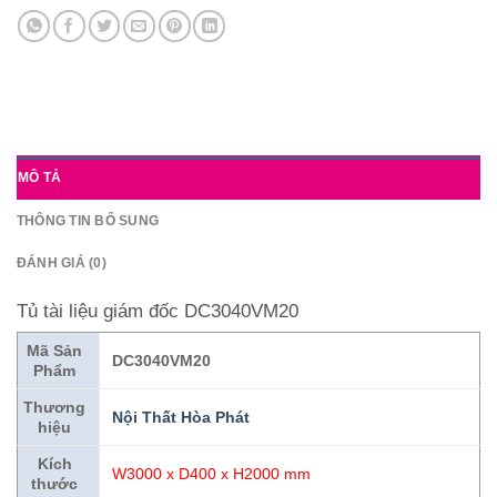
MÔ TẢ
THÔNG TIN BỔ SUNG
ĐÁNH GIÁ (0)
Tủ tài liệu giám đốc DC3040VM20
Mã Sản
DC3040VM20
Phẩm
Thương
N
ội Thất Hòa Phát
hiệu
Kích
W3000 x D400 x H2000 mm
thước