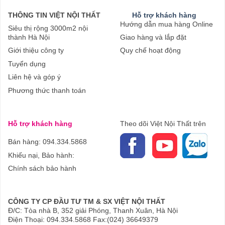
THÔNG TIN VIỆT NỘI THẤT
Hỗ trợ khách hàng
Hướng dẫn mua hàng Online
Siêu thị rộng 3000m2 nội
thành Hà Nội
Giao hàng và lắp đặt
Giới thiệu công ty
Quy chế hoạt động
Tuyển dụng
Liên hệ và góp ý
Phương thức thanh toán
Hỗ trợ khách hàng
Theo dõi Việt Nội Thất trên
Bán hàng: 094.334.5868
Khiếu nại, Bảo hành:
Chính sách bảo hành
CÔNG TY CP ĐẦU TƯ TM & SX VIỆT NỘI THẤT
Đ/C: Tòa nhà B, 352 giải Phóng, Thanh Xuân, Hà Nội
Điện Thoại: 094.334.5868 Fax:(024) 36649379