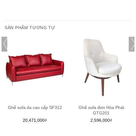
SẢN PHẨM TƯƠNG TỰ
Ghế sofa da cao cấp SF312
Ghế sofa đơn Hòa Phát
GTG201
20,471,000
₫
2,596,000
₫