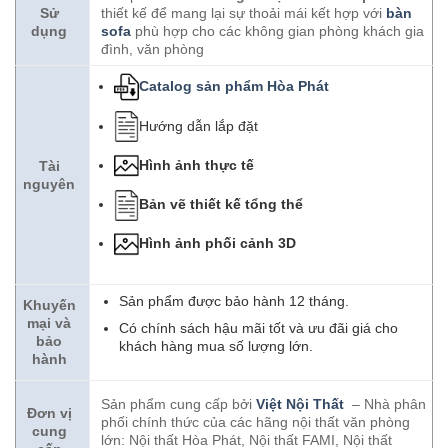
Sử
thiết kế để mang lại sự thoải mái kết hợp với
bàn
dụng
sofa
phù hợp cho các không gian phòng khách gia
đình, văn phòng
Catalog sản phẩm Hòa Phát
Hướng dẫn lắp đặt
Hình ảnh thực tế
Tài
nguyên
Bản vẽ thiết kế tổng thể
Hình ảnh phối cảnh 3D
Sản phẩm được bảo hành 12 tháng.
Khuyến
mại và
Có chính sách hậu mãi tốt và ưu đãi giá cho
bảo
khách hàng mua số lượng lớn.
hành
Sản phẩm cung cấp bởi
Việt Nội Thất
– Nhà phân
Đơn vị
phối chính thức của các hãng nội thất văn phòng
cung
lớn: Nội thất Hòa Phát, Nội thất FAMI, Nội thất