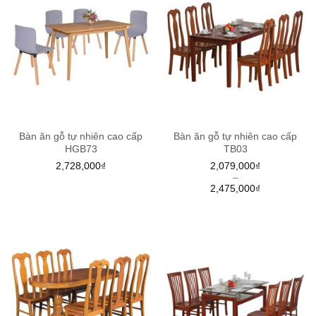
Bàn ăn gỗ tự nhiên cao cấp
Bàn ăn gỗ tự nhiên cao cấp
HGB73
TB03
2,728,000
₫
2,079,000
₫
–
2,475,000
₫