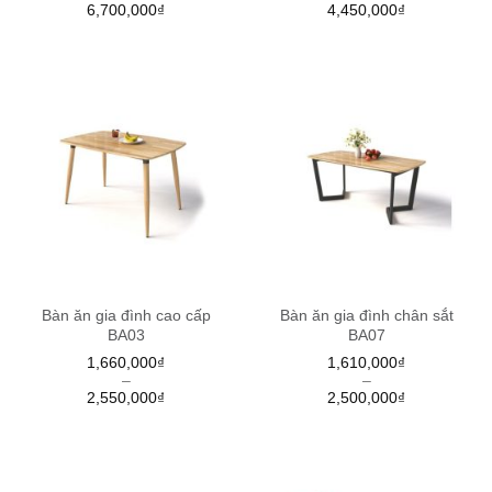
6,700,000
₫
4,450,000
₫
Bàn ăn gia đình cao cấp
Bàn ăn gia đình chân sắt
BA03
BA07
1,660,000
₫
1,610,000
₫
–
–
2,550,000
₫
2,500,000
₫